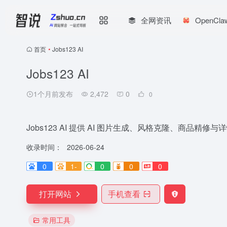
全网资讯
OpenCl
首页
•
Jobs123 AI
Jobs123 AI
1个月前发布
2,472
0
0
Jobs123 AI 提供 AI 图片生成、风格克隆、商
收录时间：
2026-06-24
0
1-
0
0
0
打开网站
手机查看
常用工具