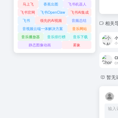
马上飞
香蕉出图
飞书机器人
飞书官网
飞书OpenClaw
飞书AI集成
飞书
领先的AI视频
音频总结
相关
音视频云端一体解决方案
音乐网站
音乐播放器
音乐排行榜
音乐下载
小
小
静态图像动画
雾象
C
暂无