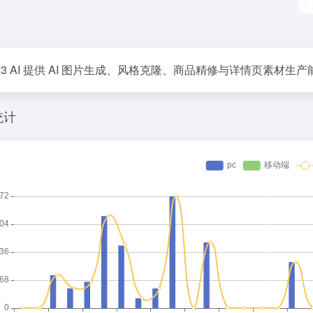
s123 AI 提供 AI 图片生成、风格克隆、商品精修与详情页素
统计