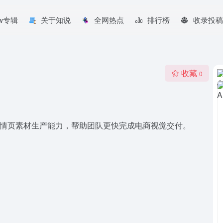
aw专辑
关于知说
全网热点
排行榜
收录投稿
收藏
0
品精修与详情页素材生产能力，帮助团队更快完成电商视觉交付。