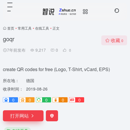
首页
•
常用工具
•
在线工具
•
正文
goqr
收藏
0
7年前发布
9,217
0
0
create QR codes for free (Logo, T-Shirt, vCard, EPS)
所在地：
德国
收录时间：
2019-08-26
0
0
0
0
0
打开网站