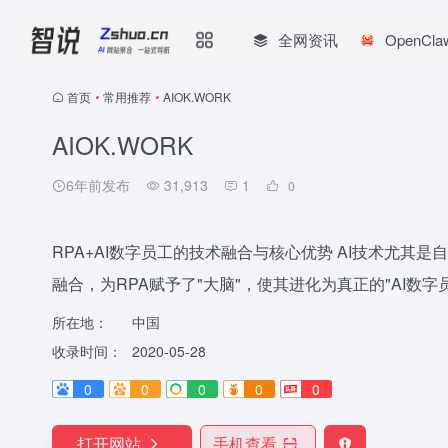
全网资讯
OpenCl
首页
•
常用推荐
•
AIOK.WORK
AIOK.WORK
6年前发布
31,913
1
0
RPA+AI数字员工的技术融合与核心优势 AI技术尤其是自然
融合，为RPA赋予了"大脑"，使其进化为真正的"AI数字
所在地：
中国
收录时间：
2020-05-28
0
0
0
0
0
打开网站
手机查看