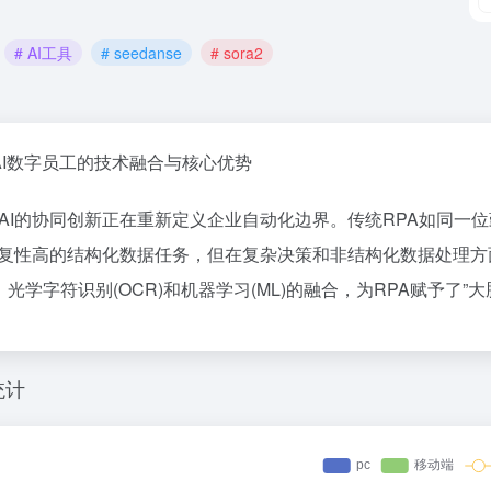
# AI工具
# seedanse
# sora2
+AI数字员工的技术融合与核心优势
与AI的协同创新正在重新定义企业自动化边界。传统RPA如同一
复性高的结构化数据任务，但在复杂决策和非结构化数据处理方
P)、光学字符识别(OCR)和机器学习(ML)的融合，为RPA赋予了
统计