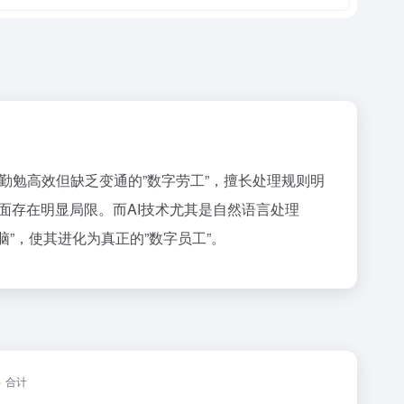
位勤勉高效但缺乏变通的”数字劳工”，擅长处理规则明
面存在明显局限。而AI技术尤其是自然语言处理
”大脑”，使其进化为真正的”数字员工”。