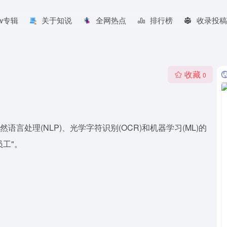
aw专辑
关于知说
全网热点
排行榜
收录投稿
收藏
0
语言处理(NLP)、光学字符识别(OCR)和机器学习(ML)的
员工"。