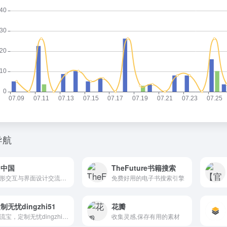
导航
I中国
TheFuture书籍搜索
图形交互与界面设计交流、作品展示、学习平台。
免费好用的电子书搜索引擎
制无忧dingzhi51
花瓣
引流宝，定制无忧dingzhi51，抖音跳微信，引流跳转微信定制系统，致力于获取私域流量，多平台引流增效，数据监控工具！
收集灵感,保存有用的素材