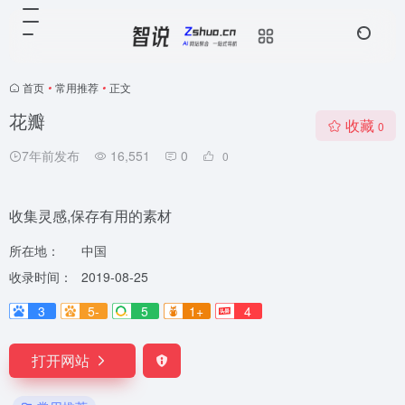
首页
•
常用推荐
•
正文
花瓣
收藏
0
7年前发布
16,551
0
0
收集灵感,保存有用的素材
所在地：
中国
收录时间：
2019-08-25
3
5-
5
1+
4
打开网站